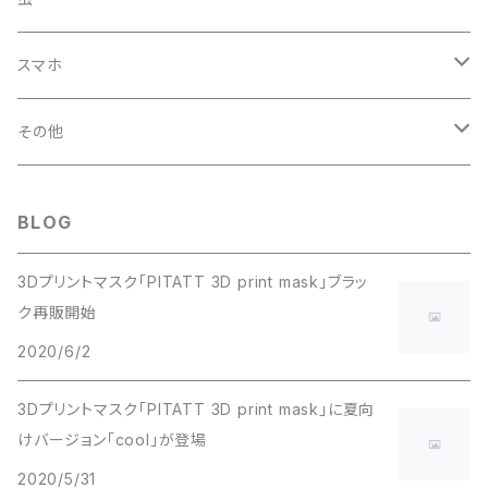
ミニチュア家具
蝶
スマホ
その他の模型
iPhone
その他
試験管
BLOG
3Dプリントマスク「PITATT 3D print mask」ブラッ
ク再販開始
2020/6/2
3Dプリントマスク「PITATT 3D print mask」に夏向
けバージョン「cool」が登場
2020/5/31